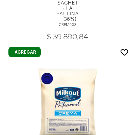
SACHET
- LA
PAULINA
- (36%)
CREM008
$ 39.890,84
AGREGAR