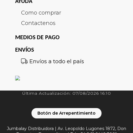
AYUDA
Como comprar
Contactenos
MEDIOS DE PAGO
ENVÍOS
Envíos a todo el país
Última Actualización: 07/08/2026 16:10
Botón de Arrepentimiento
Jumbalay Distribuidora | Av. Leopoldo Lugones 1872, Don