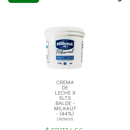
CREMA
DE
LECHE X
5LTS
BALDE -
MILKAUT
- (44%)
CREM005