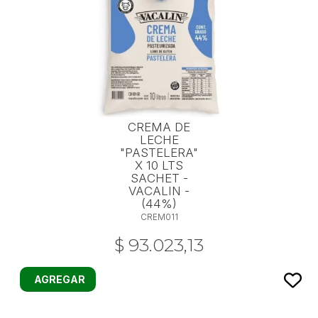
CREMA DE
LECHE
"PASTELERA"
X 10 LTS
SACHET -
VACALIN -
(44%)
CREM011
$ 93.023,13
AGREGAR