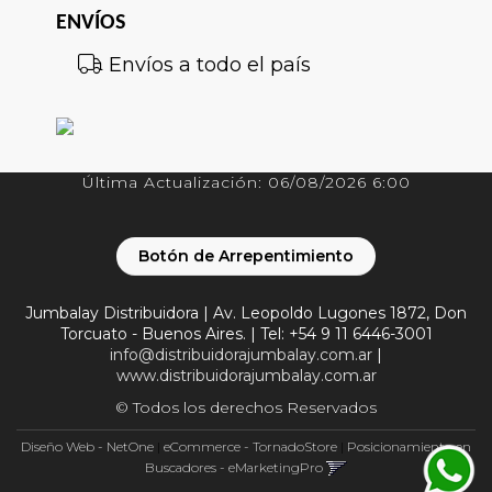
ENVÍOS
Envíos a todo el país
Última Actualización: 06/08/2026 6:00
Botón de Arrepentimiento
Jumbalay Distribuidora | Av. Leopoldo Lugones 1872, Don
Torcuato - Buenos Aires. | Tel:
+54 9 11 6446-3001
info@distribuidorajumbalay.com.ar
|
www.distribuidorajumbalay.com.ar
© Todos los derechos Reservados
Diseño Web - NetOne
|
eCommerce - TornadoStore
|
Posicionamiento en
Buscadores - eMarketingPro