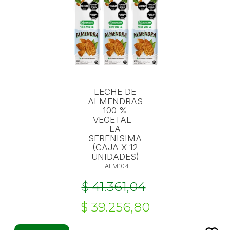
LECHE DE
ALMENDRAS
100 %
VEGETAL -
LA
SERENISIMA
(CAJA X 12
UNIDADES)
LALM104
$ 41.361,04
$ 39.256,80