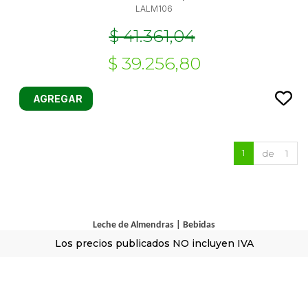
LALM106
$ 41.361,04
$ 39.256,80
AGREGAR
1
de 1
Leche de Almendras
|
Bebidas
Los precios publicados NO incluyen IVA