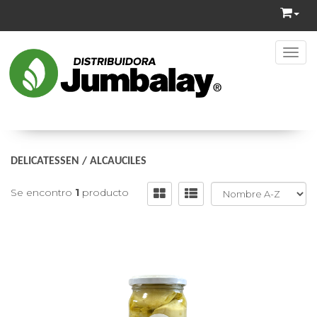
Toggl
DELICATESSEN
/
ALCAUCILES
Se encontro
1
producto