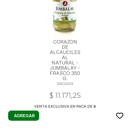
CORAZON
DE
ALCAUCILES
AL
NATURAL -
JUMBALAY -
FRASCO 350
G.
ENC0033
$ 11.171,25
VENTA EXCLUSIVA EN PACK DE
6
AGREGAR