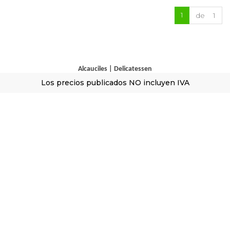
1
de 1
Alcauciles
|
Delicatessen
Los precios publicados NO incluyen IVA