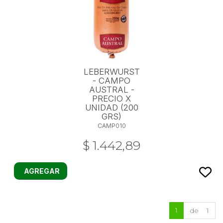
LEBERWURST
- CAMPO
AUSTRAL -
PRECIO X
UNIDAD (200
GRS)
CAMP010
$ 1.442,89
AGREGAR
1
de 1