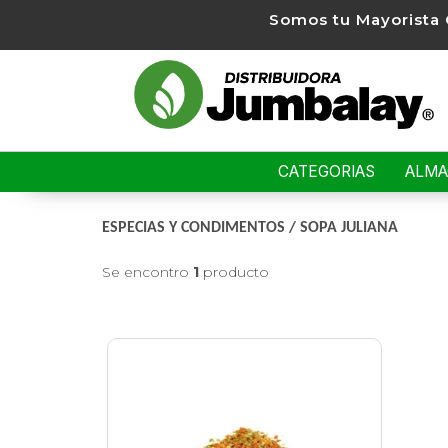
Somos tu Mayorista 
CATEGORIAS
ALM
ESPECIAS Y CONDIMENTOS
/
SOPA JULIANA
Se encontro
1
producto