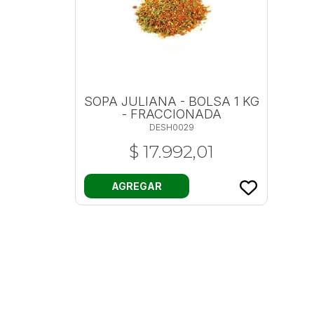
SOPA JULIANA - BOLSA 1 KG
- FRACCIONADA
DESH0029
$ 17.992,01
AGREGAR