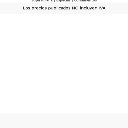
Sopa Juliana
|
Especias y Condimentos
Los precios publicados NO incluyen IVA