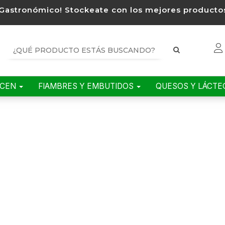
Gastronómico! Stockeate con los mejores productos
ACEN
FIAMBRES Y EMBUTIDOS
QUESOS Y LÁCT