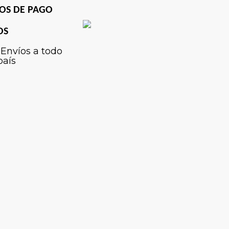
OS DE PAGO
OS
Envíos a todo
país