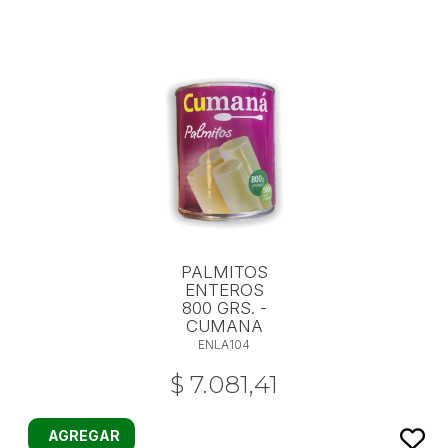
PALMITOS
ENTEROS
800 GRS. -
CUMANA
ENLA104
$ 7.081,41
AGREGAR