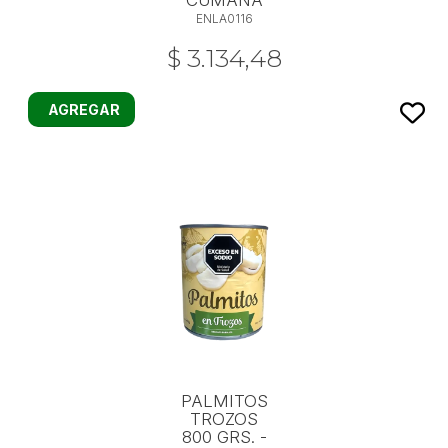
CUMANA
ENLA0116
$ 3.134,48
AGREGAR
PALMITOS
TROZOS
800 GRS. -