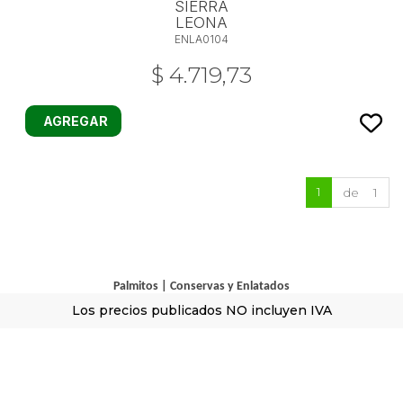
SIERRA
LEONA
ENLA0104
$ 4.719,73
AGREGAR
1
de 1
Palmitos
|
Conservas y Enlatados
Los precios publicados NO incluyen IVA