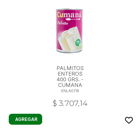
PALMITOS
ENTEROS
400 GRS. -
CUMANA
ENLA0118
$ 3.707,14
AGREGAR