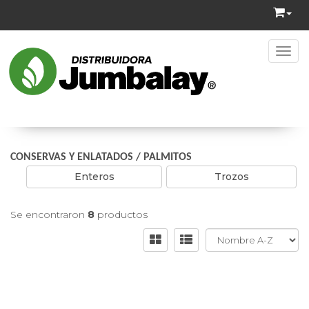
Toggl
CONSERVAS Y ENLATADOS
/
PALMITOS
Enteros
Trozos
Se encontraron
8
productos