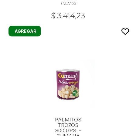
ENLA105
$ 3.414,23
AGREGAR
PALMITOS
TROZOS
800 GRS. -