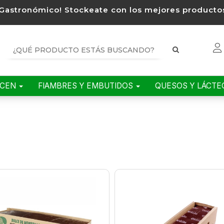
Gastronómico! Stockeate con los mejores productos
ACEN
FIAMBRES Y EMBUTIDOS
QUESOS Y LÁCT