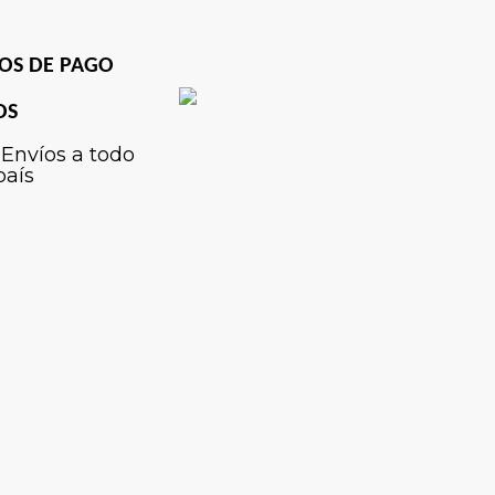
OS DE PAGO
OS
Envíos a todo
país