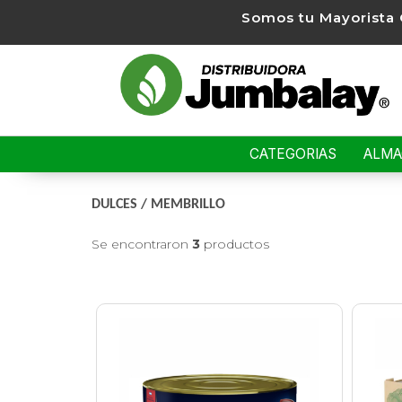
Somos tu Mayorista 
CATEGORIAS
ALM
DULCES
/
MEMBRILLO
Se encontraron
3
productos