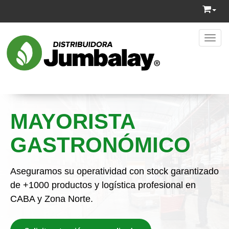
Toggl
MAYORISTA
GASTRONÓMICO
Aseguramos su operatividad con stock garantizado
de +1000 productos y logística profesional en
CABA y Zona Norte.