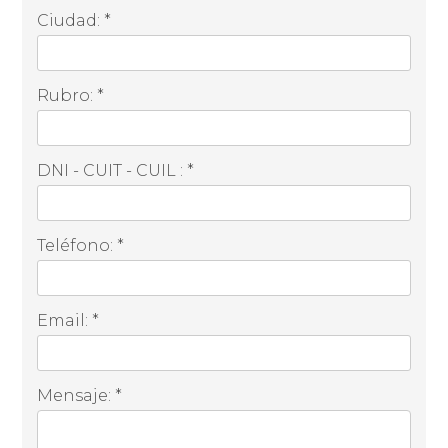
Ciudad: *
Rubro: *
DNI - CUIT - CUIL : *
Teléfono: *
Email: *
Mensaje: *