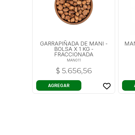
GARRAPIÑADA DE MANI -
MAN
BOLSA X 1 KG -
FRACCIONADA
MAN011
$ 5.656,56
AGREGAR