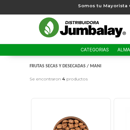
Somos tu Mayorista 
CATEGORIAS
ALM
FRUTAS SECAS Y DESECADAS
/
MANI
Se encontraron
4
productos