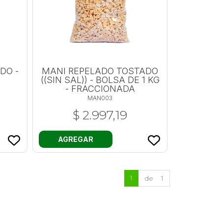
DO -
MANI REPELADO TOSTADO
((SIN SAL)) - BOLSA DE 1 KG
- FRACCIONADA
MAN003
$ 2.997,19
AGREGAR
1
de 1