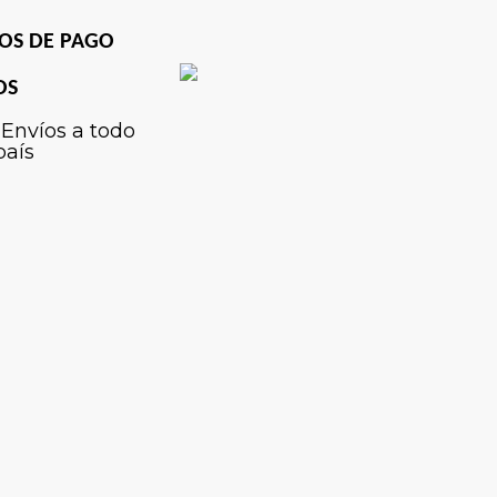
OS DE PAGO
OS
Envíos a todo
país