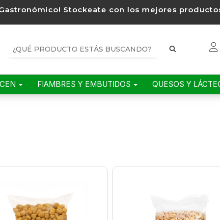
Gastronómico! Stockeate con los mejores productos
ACEN
FIAMBRES Y EMBUTIDOS
QUESOS Y LÁCT