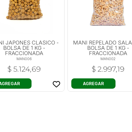
I JAPONES CLASICO -
MANI REPELADO SALA
BOLSA DE 1 KG -
BOLSA DE 1 KG -
FRACCIONADA
FRACCIONADA
MAN006
MAN002
$ 5.124,69
$ 2.997,19
AGREGAR
AGREGAR