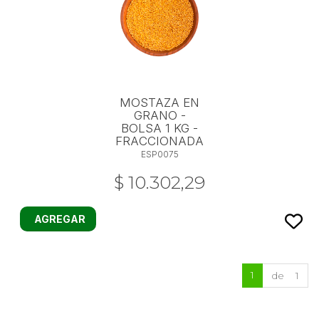
MOSTAZA EN
GRANO -
BOLSA 1 KG -
FRACCIONADA
ESP0075
$ 10.302,29
AGREGAR
1
de 1