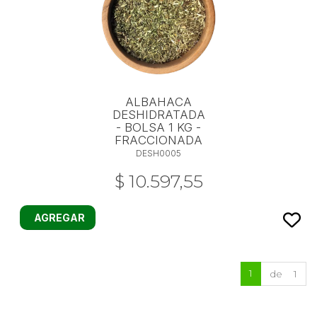
ALBAHACA
DESHIDRATADA
- BOLSA 1 KG -
FRACCIONADA
DESH0005
$ 10.597,55
AGREGAR
1
de 1