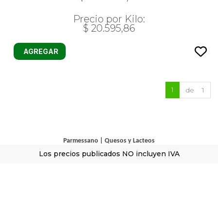
Precio por Kilo:
$ 20.595,86
AGREGAR
1
de 1
Parmessano
|
Quesos y Lacteos
Los precios publicados NO incluyen IVA