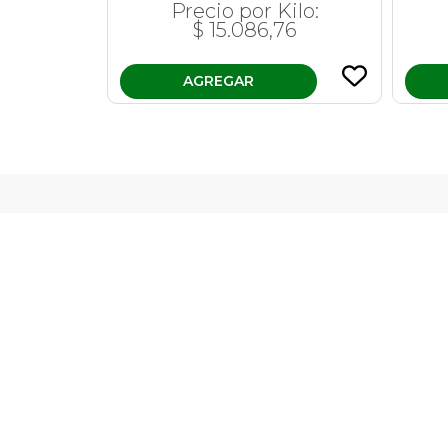
Precio por Kilo:
$ 15.086,76
AGREGAR