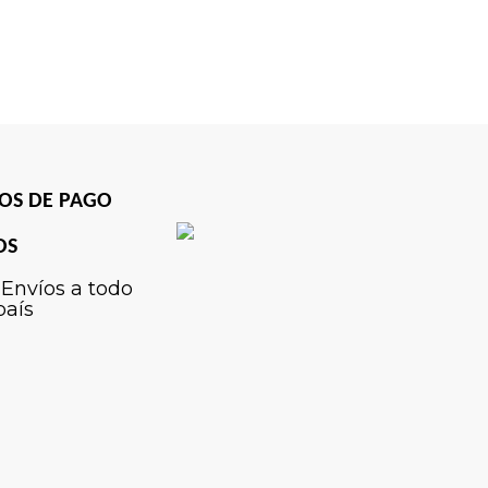
OS DE PAGO
OS
Envíos a todo
país