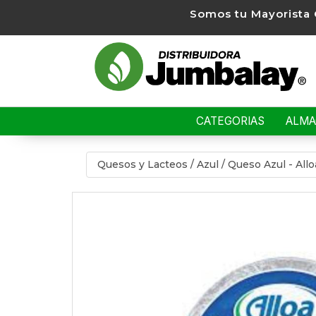
Somos tu Mayorista 
CATEGORIAS
ALM
Quesos y Lacteos
/
Azul
/
Queso Azul - Allo