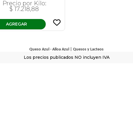
Precio por Kilo:
$ 17.218,88
AGREGAR
Queso Azul - Alloa
Azul
|
Quesos y Lacteos
Los precios publicados NO incluyen IVA