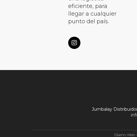
eficiente, para
llegar a cualquier
punto del país.
Jumbalay Distribuidor
in
Diseño Web 